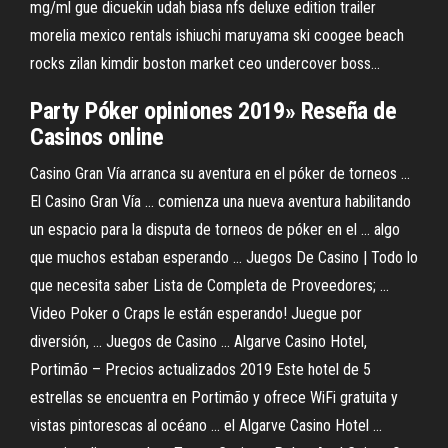
mg/ml gue dicuekin udah biasa nfs deluxe edition trailer
morelia mexico rentals ishiuchi maruyama ski coogee beach
rocks zilan kimdir boston market ceo undercover boss…
Party Póker opiniones 2019» Reseña de
Casinos online
Casino Gran Vía arranca su aventura en el póker de torneos ...
El Casino Gran Vía ... comienza una nueva aventura habilitando
un espacio para la disputa de torneos de póker en el ... algo
que muchos estaban esperando ... Juegos De Casino | Todo lo
que necesita saber Lista de Completa de Proveedores; ...
Video Poker o Craps le están esperando! Juegue por
diversión, ... Juegos de Casino ... Algarve Casino Hotel,
Portimão – Precios actualizados 2019 Este hotel de 5
estrellas se encuentra en Portimão y ofrece WiFi gratuita y
vistas pintorescas al océano ... el Algarve Casino Hotel ...