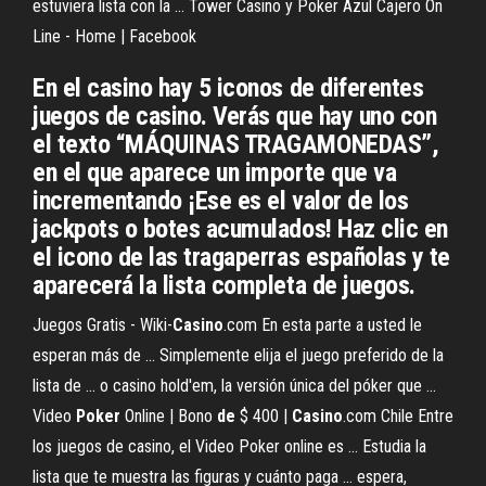
estuviera lista con la ... Tower Casino y Poker Azul Cajero On
Line - Home | Facebook
En el casino hay 5 iconos de diferentes
juegos de casino. Verás que hay uno con
el texto “MÁQUINAS TRAGAMONEDAS”,
en el que aparece un importe que va
incrementando ¡Ese es el valor de los
jackpots o botes acumulados! Haz clic en
el icono de las tragaperras españolas y te
aparecerá la lista completa de juegos.
Juegos Gratis - Wiki-
Casino
.com En esta parte a usted le
esperan más de ... Simplemente elija el juego preferido de la
lista de ... o casino hold'em, la versión única del póker que ...
Video
Poker
Online | Bono
de
$ 400 |
Casino
.com Chile Entre
los juegos de casino, el Video Poker online es ... Estudia la
lista que te muestra las figuras y cuánto paga ... espera,