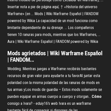
Insertar nota a pie de página aquí; ↑ «Historia del universo
Warframe» (en ... Mods | Wiki Warframe Español | FANDOM
powered by Wikia La capacidad de un mod funciona como
limitante dependiente de su drenaje. ... Los compañeros
tienen 10 ranuras para mods, mientras que los Warframes, ...
Aura | Wiki Warframe Español | FANDOM powered by Wikia
Mods
agrietados | Wiki
Warframe
Español
| FANDOM...
Modding. Mientras juegas a Warframe recibirás bastantes
recursos de gran valor para ayudarte a tu favorAl juntar esta
polaridad con la misma polaridad de las ranuras de mods en
tus armas yLos mods de guardia – Estos mods solamente se
pueden equipar en armas cuerpo a cuerpo y otorgan...
Cómo
consigo a Ivara? - eduiy16's web Ivara es un warframe
bastante fácil de conseguir si dispones de las