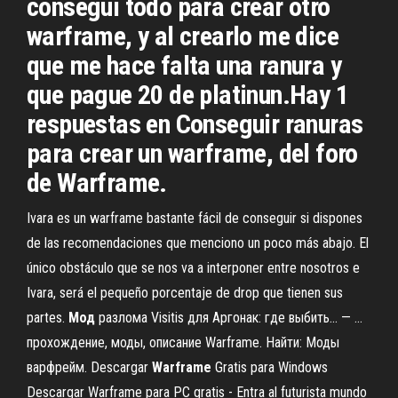
consegui todo para crear otro
warframe, y al crearlo me dice
que me hace falta una ranura y
que pague 20 de platinun.Hay 1
respuestas en Conseguir ranuras
para crear un warframe, del foro
de Warframe.
Ivara es un warframe bastante fácil de conseguir si dispones
de las recomendaciones que menciono un poco más abajo. El
único obstáculo que se nos va a interponer entre nosotros e
Ivara, será el pequeño porcentaje de drop que tienen sus
partes.
Мод
разлома Visitis для Аргонак: где выбить... — …
прохождение, моды, описание Warframe. Найти: Моды
варфрейм. Descargar
Warframe
Gratis para Windows
Descargar Warframe para PC gratis - Entra al futurista mundo