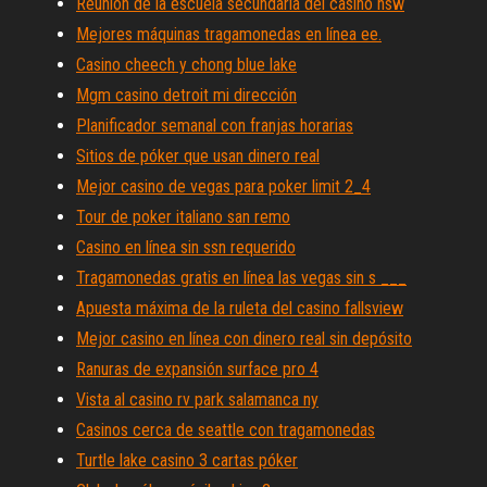
Reunión de la escuela secundaria del casino nsw
Mejores máquinas tragamonedas en línea ee.
Casino cheech y chong blue lake
Mgm casino detroit mi dirección
Planificador semanal con franjas horarias
Sitios de póker que usan dinero real
Mejor casino de vegas para poker limit 2_4
Tour de poker italiano san remo
Casino en línea sin ssn requerido
Tragamonedas gratis en línea las vegas sin s ___
Apuesta máxima de la ruleta del casino fallsview
Mejor casino en línea con dinero real sin depósito
Ranuras de expansión surface pro 4
Vista al casino rv park salamanca ny
Casinos cerca de seattle con tragamonedas
Turtle lake casino 3 cartas póker