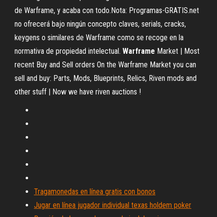
de Warframe, y acaba con todo.Nota: Programas-GRATIS.net
no ofrecerá bajo ningún concepto claves, serials, cracks,
keygens o similares de Warframe como se recoge en la
normativa de propiedad intelectual.
Warframe
Market | Most
recent Buy and Sell orders On the Warframe Market you can
sell and buy: Parts, Mods, Blueprints, Relics, Riven mods and
other stuff | Now we have riven auctions !
Tragamonedas en línea gratis con bonos
Jugar en línea jugador individual texas holdem poker