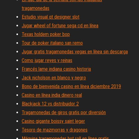
tragamonedas
Estudio visual qt designer slot
Jugar wheel of fortune sega cd en línea
Texas holdem poker bop
Tour de poker italiano san remo
Jugar gratis tragamonedas vegas en línea sin descarga
Como jugar reyes y reinas
Francés lame indiana casino historia
Jack nicholson en blanco y negro
Bono de bienvenida casino en línea diciembre 2019
Casino en línea india dinero real
Blackjack 12 vs distribuidor 2
Tragamonedas de giros gratis por diversión
Casino gigante boissy saint leger
Tesoro de mazmorras y dragones
Máquina tragamonedas hot roll en línea gratis