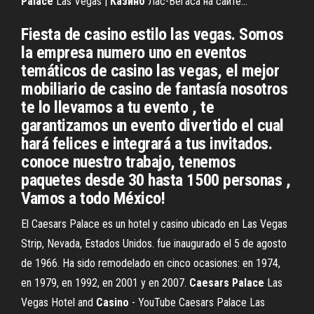
Palace
Las Vegas |
Казино
Лас-Вегаса на сайте...
Fiesta de casino estilo las vegas. Somos
la empresa numero uno en eventos
temáticos de casino las vegas, el mejor
mobiliario de casino de fantasía nosotros
te lo llevamos a tu evento , te
garantizamos un evento divertido el cual
hará felices e integrará a tus invitados.
conoce nuestro trabajo, tenemos
paquetes desde 30 hasta 1500 personas ,
Vamos a todo México!
El Caesars Palace es un hotel y casino ubicado en Las Vegas
Strip, Nevada, Estados Unidos. fue inaugurado el 5 de agosto
de 1966. Ha sido remodelado en cinco ocasiones: en 1974,
en 1979, en 1992, en 2001 y en 2007.
Caesars
Palace
Las
Vegas Hotel and
Casino
- YouTube Caesars Palace Las