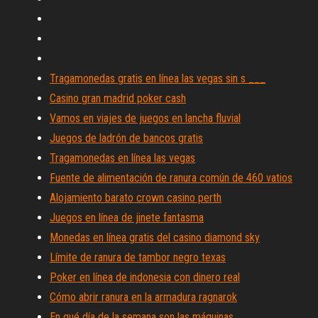
Tragamonedas gratis en línea las vegas sin s ___
Casino gran madrid poker cash
Vamos en viajes de juegos en lancha fluvial
Juegos de ladrón de bancos gratis
Tragamonedas en línea las vegas
Fuente de alimentación de ranura común de 460 vatios
Alojamiento barato crown casino perth
Juegos en línea de jinete fantasma
Monedas en línea gratis del casino diamond sky
Límite de ranura de tambor negro texas
Poker en línea de indonesia con dinero real
Cómo abrir ranura en la armadura ragnarok
En qué día de la semana son las máquinas