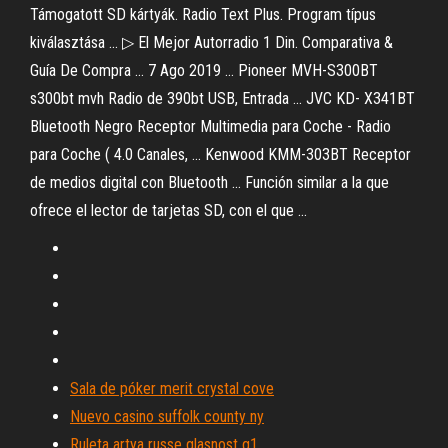
Támogatott SD kártyák. Radio Text Plus. Program típus
kiválasztása ... ▷ El Mejor Autorradio 1 Din. Comparativa &
Guía De Compra ... 7 Ago 2019 ... Pioneer MVH-S300BT
s300bt mvh Radio de 390bt USB, Entrada ... JVC KD- X341BT
Bluetooth Negro Receptor Multimedia para Coche - Radio
para Coche ( 4.0 Canales, ... Kenwood KMM-303BT Receptor
de medios digital con Bluetooth ... Función similar a la que
ofrece el lector de tarjetas SD, con el que ...
Sala de póker merit crystal cove
Nuevo casino suffolk county ny
Ruleta artya russe glasnost g1