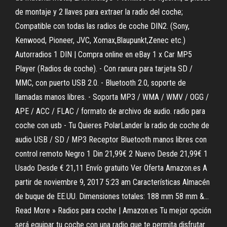
de montaje y 2 llaves para extraer la radio del coche;
Compatible con todas las radios de coche DIN2. (Sony,
Kenwood, Pioneer, JVC, Xomax,Blaupunkt,Zenec etc.)
Autorradios 1 DIN | Compra online en eBay 1 x Car MP5
Player (Radios de coche). - Con ranura para tarjeta SD /
MMC, con puerto USB 2.0. - Bluetooth 2.0, soporte de
llamadas manos libres. - Soporta MP3 / WMA / WMV / OGG /
APE / ACC / FLAC / formato de archivo de audio. radio para
coche con usb - Tu Quieres PolarLander la radio de coche de
audio USB / SD / MP3 Receptor Bluetooth manos libres con
control remoto Negro 1 Din 21,99€ 2 Nuevo Desde 21,99€ 1
Usado Desde € 21,11 Envío gratuito Ver Oferta Amazon.es A
partir de noviembre 9, 2017 5:23 am Características Almacén
de buque de EE.UU. Dimensiones totales: 188 mm 58 mm &…
Read More » Radios para coche | Amazon.es Tu mejor opción
será equipar tu coche con una radio que te permita disfrutar