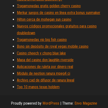
Tragamonedas gratis golden cherry casino
Merkur juegos de casino en línea extra bonus sunmaker
Hilton cerca de mohegan sun casino
Nuevos códigos promocionales gratuitos para casino
doubledown
Tragamonedas vip big fish casino
Bono sin depósito de royal vegas mobile casino
Casino cheech y chong blue lake
Mapa del casino don laughlin riverside
Aplicaciones de ruleta por dinero real
Módulo de neotion ranura mpeg4 ci
Archivo cad de difusor de ranura lineal
Top 10 manos texas holdem
Proudly powered by
WordPress
|
Theme:
Envo Magazine