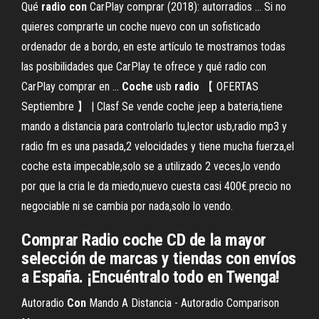
Qué
radio
con
CarPlay comprar (2018): autorradios ... Si no
quieres comprarte un coche nuevo con un sofisticado
ordenador de a bordo, en este artículo te mostramos todas
las posibilidades que CarPlay te ofrece y qué radio con
CarPlay comprar en ...
Coche
usb
radio
【 OFERTAS
Septiembre 】 | Clasf Se vende coche jeep a bateria,tiene
mando a distancia para controlarlo tu,lector usb,radio mp3 y
radio fm es una pasada,2 velocidades y tiene mucha fuerza,el
coche esta impecable,solo se a utilizado 2 veces,lo vendo
por que la cria le da miedo,nuevo cuesta casi 400€.precio no
negociable ni se cambia por nada,solo lo vendo.
Comprar Radio coche CD de la mayor
selección de marcas y tiendas con envíos
a España. ¡Encuéntralo todo en Twenga!
Autoradio
Con
Mando A Distancia - Autoradio Comparison