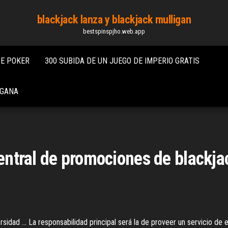
blackjack lanza y blackjack mulligan
bestspinspjho.web.app
CE POKER
300 SUBIDA DE UN JUEGO DE IMPERIO GRATIS
 GANA
central de promociones de blackja
idad ... La responsabilidad principal será la de proveer un servicio de e