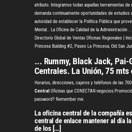
atributo. Integramos todas aquellas herramientas de
demanda continuamente oportunidades de estudios a .
autoridad de establecer la Política Pública que provea
Mental... La Oficina de Calidad de la Administració
Directorio Global de Ventas Oficinas Regionales | Inic
Princesa Building #2, Paseo La Princesa, Old San Jua
... Rummy, Black Jack, Pai-
Centrales. La Unión, 75 mts o
Horarios, direcciones, cajeros y teléfonos de las 
Central
Oficinas que CONECTAN negocios.Promoción d
password? Remember me.
La oficina central de la compañía e
central de enlace mantener al día la
de los [...]