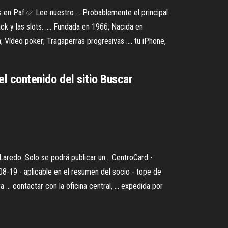
en Paf ✅ Lee nuestro ... Probablemente el principal
k y las slots. .... Fundada en 1966; Nacida en
; Vídeo poker; Tragaperras progresivas .... tu iPhone,
 el contenido del sitio Buscar
edo. Solo se podrá publicar un... CentroCard -
-19 - aplicable en el resumen del socio - tope de
. contactar con la oficina central, ... expedida por