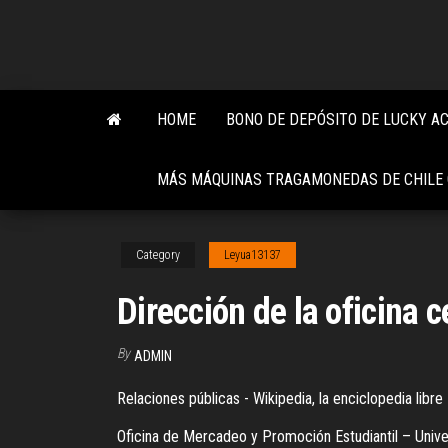
Skip
to
the
content
HOME
BONO DE DEPÓSITO DE LUCKY A
MÁS MÁQUINAS TRAGAMONEDAS DE CHILE
Category
Leyua13137
Dirección de la oficina 
By
ADMIN
Relaciones públicas - Wikipedia, la enciclopedia libre
Oficina de Mercadeo y Promoción Estudiantil – Univers