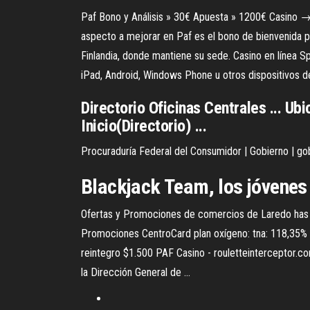
Paf Bono y Análisis » 30€ Apuesta » 1200€ Casino →
aspecto a mejorar en Paf es el bono de bienvenida para
Finlandia, donde mantiene su sede. Casino en línea Sp
iPad, Android, Windows Phone u otros dispositivos de
Directorio Oficinas Centrales ... Ub
Inicio(Directorio) ...
Procuraduría Federal del Consumidor | Gobierno | g
Blackjack
Team, los jóvenes
Ofertas y Promociones de comercios de Laredo has 2
Promociones CentroCard plan oxígeno: tna: 118,35% /
reintegro $1.500 PAF Casino - rouletteinterceptor.com
la Dirección General de ...