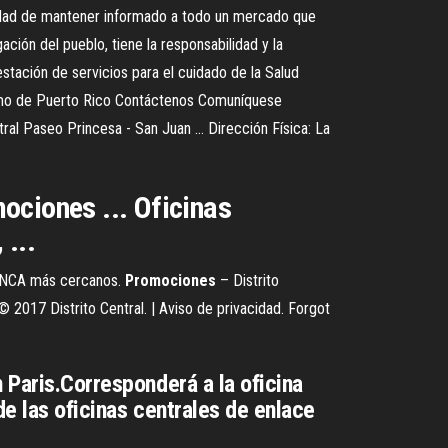
esidad de mantener informado a todo un mercado que
ión del pueblo, tiene la responsabilidad y la
estación de servicios para el cuidado de la Salud
rismo de Puerto Rico Contáctenos Comuníquese
ral Paseo Princesa - San Juan ... Dirección Física: La
ociones ... Oficinas
 ...
ABANCA más cercanos.
Promociones
– Distrito
017 Distrito Central. | Aviso de privacidad. Forgot
 Paris.Corresponderá a la oficina
de las oficinas centrales de enlace