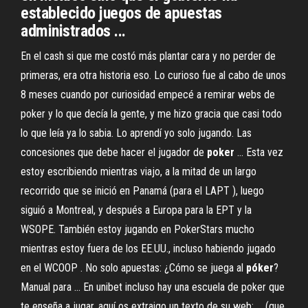
establecido juegos de apuestas
administrados ...
En el cash si que me costó más plantar cara y no perder de
primeras, era otra historia eso. Lo curioso fue al cabo de unos
8 meses cuando por curiosidad empecé a remirar webs de
poker y lo que decía la gente, y me hizo gracia que casi todo
lo que leía ya lo sabia. Lo aprendí yo solo jugando. Las
concesiones que debe hacer el jugador de
poker
... Esta vez
estoy escribiendo mientras viajo, a la mitad de un largo
recorrido que se inició en Panamá (para el LAPT ), luego
siguió a Montreal, y después a Europa para la EPT y la
WSOPE. También estoy jugando en PokerStars mucho
mientras estoy fuera de los EE.UU., incluso habiendo jugado
en el WCOOP . No solo apuestas: ¿Cómo se juega al
póker
?
Manual para ... En unibet incluso hay una escuela de poker que
te enseña a jugar, aquí os extraigo un texto de su web: ... (que