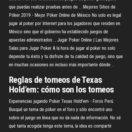
que puedas realizar pruebas antes de ... Mejores Sitios de
Póker 2019 - Mejor Póker Online de México No solo es legal
jugar al poker por Internet para los jugadores que residen en
México sino que el gobierno ha establecido juegos de
apuestas administrados ... Jugar Poker Online | Las Mejores
Salas para Jugar Poker A la hora de jugar al poker no solo
depende tu éxito y tu disfrute de tu calidad de juego, sino que
en muchas ocasiones es incluso más importante dónde ...
Reglas de torneos de Texas
Hold’em: cómo son los torneos
Experiencias jugando Poker Texas Hold'em - Foros Perú
Busqué un tema de póker en el foro y sólo encontré uno
sobre el juego en línea que no da nada de información. No sé
qué tanta acogida tenga este tema, la idea es compartir