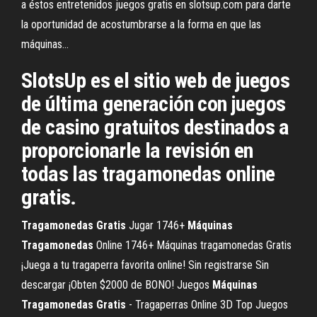
a éstos entretenidos juegos gratis en slotsup.com para darte
la oportunidad de acostumbrarse a la forma en que las
máquinas...
SlotsUp es el sitio web de juegos
de última generación con juegos
de casino gratuitos destinados a
proporcionarle la revisión en
todas las tragamonedas online
gratis.
Tragamonedas
Gratis
Jugar 1746+
Máquinas
Tragamonedas
Online
1746+ Máquinas tragamonedas Gratis
¡Juega a tu tragaperra favorita online! Sin registrarse Sin
descargar ¡Obten $2000 de BONO!
Juegos
Máquinas
Tragamonedas
Gratis
- Tragaperras Online 3D
Top Juegos