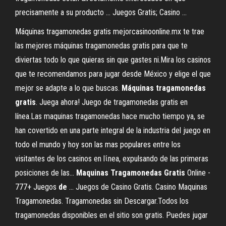
precisamente a su producto ... Juegos Gratis; Casino ...
Máquinas tragamonedas gratis mejorcasinoonline.mx te trae
las mejores máquinas tragamonedas gratis para que te
diviertas todo lo que quieras sin que gastes ni.Mira los casinos
que te recomendamos para jugar desde México y elige el que
mejor se adapte a lo que buscas.
Máquinas
tragamonedas
gratis
. Juega ahora! Juego de tragamonedas gratis en
línea.Las maquinas tragamonedas hace mucho tiempo ya, se
han covertido en una parte integral de la industria del juego en
todo el mundo y hoy son las mas populares entre los
visitantes de los casinos en lίnea, expulsando de las primeras
posiciones de las...
Maquinas
Tragamonedas
Gratis
Online -
777+ Juegos
de
… Juegos de Casino Gratis. Casino Maquinas
Tragamonedas. Tragamonedas sin Descargar.Todos los
tragamonedas disponibles en el sitio son gratis. Puedes jugar