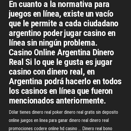
En cuanto a la normativa para
juegos en línea, existe un vacío
que le permite a cada ciudadano
argentino poder jugar casino en
línea sin ningún problema.
Casino Online Argentina Dinero
Real Si lo que le gusta es jugar
casino con dinero real, en
Argentina podrá hacerlo en todos
los casinos en línea que fueron
mencionados anteriormente.
Dólar tienes dinero real poker dinero real gratis sin deposito
online juegos en linea para ganar dinero real dinero real
promociones codere online hd casino ... Dinero real bono