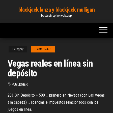
Skip
blackjack lanza y blackjack mulligan
to
bestspinspjho.web.app
the
content
Category
Hiester37490
Vegas reales en línea sin
depósito
By
PUBLISHER
20€ Sin Depósito + 500 ... primero en Nevada (con Las Vegas
a la cabeza) ... licencias e impuestos relacionados con los
juegos en línea.