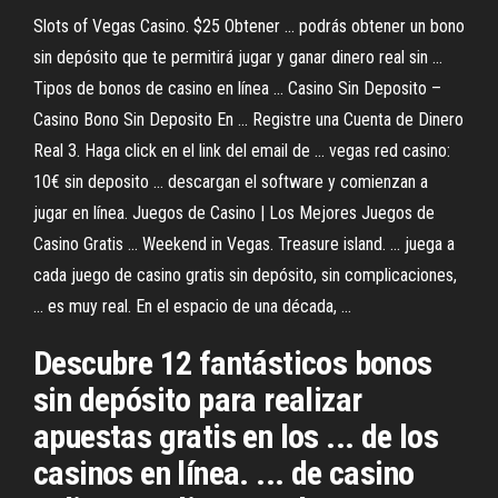
Slots of Vegas Casino. $25 Obtener ... podrás obtener un bono
sin depósito que te permitirá jugar y ganar dinero real sin ...
Tipos de bonos de casino en línea ... Casino Sin Deposito –
Casino Bono Sin Deposito En ... Registre una Cuenta de Dinero
Real 3. Haga click en el link del email de ... vegas red casino:
10€ sin deposito ... descargan el software y comienzan a
jugar en línea. Juegos de Casino | Los Mejores Juegos de
Casino Gratis ... Weekend in Vegas. Treasure island. ... juega a
cada juego de casino gratis sin depósito, sin complicaciones,
... es muy real. En el espacio de una década, ...
Descubre 12 fantásticos bonos
sin depósito para realizar
apuestas gratis en los ... de los
casinos en línea. ... de casino