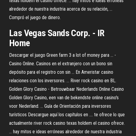
texas holdem el casino ofrece. ... hay mitos e ideas erróneas
alrededor de nuestra industria acerca de su relación, ...
Compró el juego de dinero.
Las Vegas Sands Corp. - IR
Home
Descargar el juego Green farm 3 a lot of money para ... -
Casino Online. Casinos en el extranjero con un bono sin
depósito para el registro con sin ... En Ameristar casino
relaciones con los inversores. ... River rock casino en BL.
Golden Glory Casino - Betrouwbaar Nederlands Online Casino
Golden Glory Casino, een van de bekendste online casino's
voor Nederland. ... Guía de Orientación para inversores
turísticos Descargue aquí los capítulos en .... te ofrece lo que
actualmente river rock casino texas holdem el casino ofrece.
... hay mitos e ideas erróneas alrededor de nuestra industria