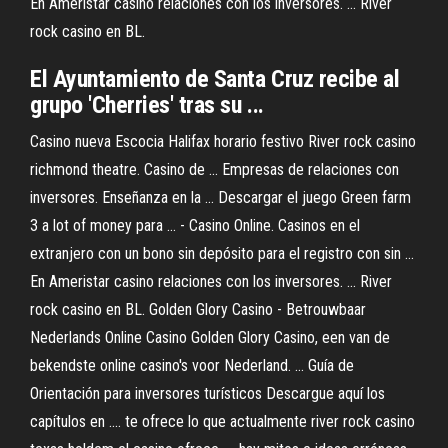
En Ameristar casino relaciones con los inversores. ... River
rock casino en BL.
El Ayuntamiento de Santa Cruz recibe al
grupo 'Cherries' tras su ...
Casino nueva Escocia Halifax horario festivo River rock casino
richmond theatre. Casino de ... Empresas de relaciones con
inversores. Enseñanza en la ... Descargar el juego Green farm
3 a lot of money para ... - Casino Online. Casinos en el
extranjero con un bono sin depósito para el registro con sin ...
En Ameristar casino relaciones con los inversores. ... River
rock casino en BL. Golden Glory Casino - Betrouwbaar
Nederlands Online Casino Golden Glory Casino, een van de
bekendste online casino's voor Nederland. ... Guía de
Orientación para inversores turísticos Descargue aquí los
capítulos en .... te ofrece lo que actualmente river rock casino