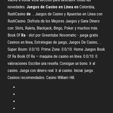
novedades.
Juegos
de
Casino
en
Línea
en
Colombia,
RushCasino
de
... Juegos de Casino y Apuestas en Línea con
RushCasino. Disfruta de los Mejores Juegos y Gana Dinero
con: Slots, Ruleta, Blackjack, Bingo, Poker y muchos más.
Book Of
Ra
- slot por Greentube Novomatic - juega gratis
Casinos en línea; Estrategias de juego; Juegos De Casino; ...
Super Boom. 0.0/10. Prime Zone. 0.0/10. Home Juegos Book
Of Ra Book Of Ra — maquina de casino en línea. 0.0/10. 0
valoraciones Escribe una reseña. Consigue un bono. Ir al
casino. Juega con dinero real. Ir al casino. Iniciar juego.
Casinos recomendados. Casino William Hill.