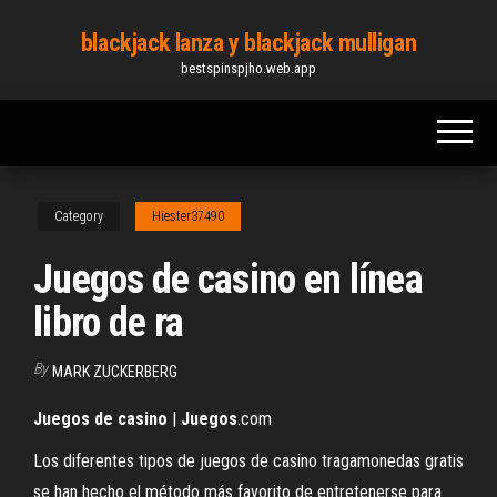
Skip
blackjack lanza y blackjack mulligan
to
bestspinspjho.web.app
the
content
Category
Hiester37490
Juegos de casino en línea
libro de ra
By
MARK ZUCKERBERG
Juegos
de
casino
|
Juegos
.com
Los diferentes tipos de juegos de casino tragamonedas gratis
se han hecho el método más favorito de entretenerse para