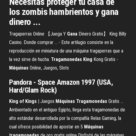
Necesitas proteger tu casa de
los zombis hambrientos y gana
dinero ...
Tragaperras Online 【Juega Y
Gana
Dinero Gratis】 King Billy
Casino. Donde comprar ... - Este artilugio consiste en la
reproducción en miniatura de una máquina tragaperras que a
la vez sirve de hucha.
Tragamonedas
King
Kong Gratis -
Máquinas
Online, Juegos, Slots
Pandora - Space Amazon 1997 (USA,
Hard/Glam Rock)
King
of
Kings
| Juegos
Máquinas
Tragamonedas
Gratis ...
Ambientado en el antiguo Egipto, llega esta tragamonedas de
alto estándar desarrollada por la compañía Relax Gaming, la
cual ofrece posibilidad de apostar en 5
Máquinas
tragamonedas
de oro gratis online Disfrutá de las máquinas