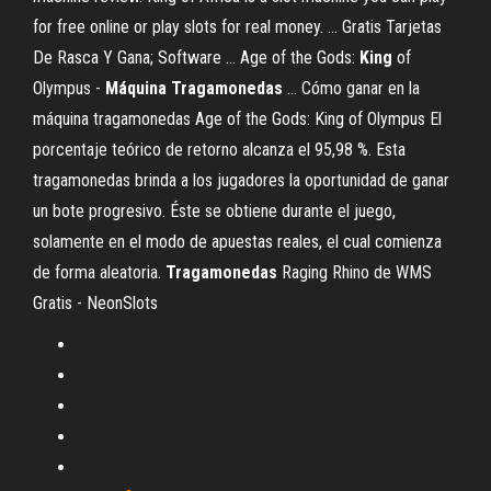
for free online or play slots for real money. ... Gratis Tarjetas
De Rasca Y Gana; Software ... Age of the Gods:
King
of
Olympus -
Máquina
Tragamonedas
... Cómo ganar en la
máquina tragamonedas Age of the Gods: King of Olympus El
porcentaje teórico de retorno alcanza el 95,98 %. Esta
tragamonedas brinda a los jugadores la oportunidad de ganar
un bote progresivo. Éste se obtiene durante el juego,
solamente en el modo de apuestas reales, el cual comienza
de forma aleatoria.
Tragamonedas
Raging Rhino de WMS
Gratis - NeonSlots