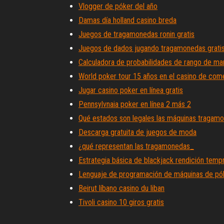
Vlogger de póker del año
Damas día holland casino breda
Juegos de tragamonedas ronin gratis
Juegos de dados jugando tragamonedas gratis
Calculadora de probabilidades de rango de m
World poker tour 15 años en el casino de com
Jugar casino poker en línea gratis
Pennsylvnaia poker en línea 2 más 2
Qué estados son legales las máquinas tragam
Descarga gratuita de juegos de moda
¿qué representan las tragamonedas_
Estrategia básica de blackjack rendición temp
Lenguaje de programación de máquinas de pó
Beirut líbano casino du liban
Tivoli casino 10 giros gratis
Pérdidas de juego nuevo plan de impuestos