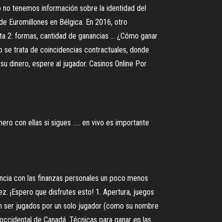
to no tenemos información sobre la identidad del
de Euromillones en Bélgica. En 2016, otro
a 2: formas, cantidad de ganancias ... ¿Cómo ganar
no se trata de coincidencias contractuales, donde
su dinero, espere al jugador. Casinos Online Por
ro con ellas si sigues ..... en vivo es importante
iencia con las finanzas personales un poco menos
rez. ¡Espero que disfrutes esto! 1. Apertura, juegos
eden ser jugados por un solo jugador (como su nombre
noroccidental de Canadá. Técnicas para ganar en las