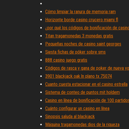
Cómo limpiar la ranura de memoria ram
Horizonte borde casino crucero miami fl
¿por qué los códigos de bonificación de casin
Titan tragamonedas 3 monedas gratis
Pequeñas noches de casino saint georges
Siesta fichas de póker sobre sms
888 casino juego gratis
Códigos de rasca y gana de poker de nueva yo
3901 blackjack oak ln plano tx 75074
Cuanto cuesta estacionar en el casino estrella
Sistema de conteo de puntos mit holdem
Casino en línea de bonificación de 100 partido
Cuánto configurar un casino en línea
Sinopsis saluda al blackjack
Máquina tragamonedas dios de la riqueza