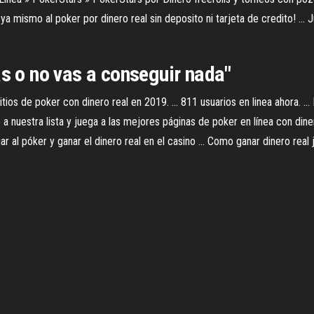
ya mismo al poker por dinero real sin deposito ni tarjeta de credito! ..
as o no vas a conseguir nada"
os de poker con dinero real en 2019. ... 811 usuarios en linea ahora. ..
 a nuestra lista y juega a las mejores páginas de poker en línea con di
ar al póker y ganar el dinero real en el casino ... Como ganar dinero real j