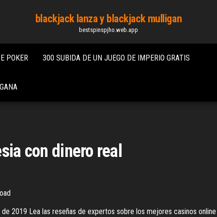
blackjack lanza y blackjack mulligan
bestspinspjho.web.app
CE POKER
300 SUBIDA DE UN JUEGO DE IMPERIO GRATIS
 GANA
sia con dinero real
load
s de 2019
Lea las reseñas de expertos sobre los mejores casinos online