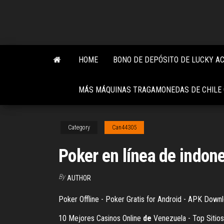
Skip
to
the
content
HOME
BONO DE DEPÓSITO DE LUCKY A
MÁS MÁQUINAS TRAGAMONEDAS DE CHILE
Category
Can44305
Poker en línea de indone
By
AUTHOR
Poker Offline - Poker Gratis for Android - APK Down
10 Mejores Casinos Online
de
Venezuela - Top Sitio